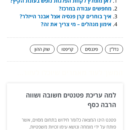
לאן מומלץ לקחת הפלגות נופש בעונת הקיץ?
מחפשים עבודה במרכז?
איך בוחרים קרן פנסיה אצל אבנר הייזלר?
אימון מנהלים – מי צריך את זה?
נדל"ן
פיננסים
קריפטו
שוק ההון
המשך לעוד מאמרים שיוכלו לעזור...
למה עריכת פטנטים חשובה ושווה
הרבה כסף
פטנט הינו המצאה כלומר חידוש בתחום מסוים, אשר
פותח על ידי מומחה ונושא עימו זכויות משפטיות.