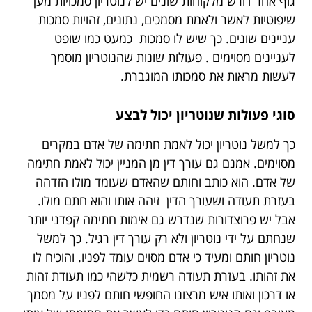
גוף אחר דורש מלקוחות שונים יש לנוטריון סמכויות מען
שיפוטיות לאשר ולאמת מסמכים, נתונים, זהויות סמכות
עניינים שונים. כך שיש לו סמכות כמעט כמו שופט
לעניינים מסוימים . פעולות שונות שהנוטריון מוסמך
לעשות מראות את סמכותו המוגברת.
סוגי פעולות שנוטריון יכול לבצע
כך למשל נוטריון יכול לאמת חתימה של אדם במקרים
מסוימים. אמנם גם עורך דין מן המניין יכול לאמת חתימה
של אדם. הוא כותב וחותם שהאדם שעומד מולו הזדהה
בעזרת תעודה ושעורך הדין זיהה אותו והוא חתם מולו.
אבל יש פרוצדורות שנדרש גם אימות חתימה קפדני יותר
שנחתם על ידי נוטריון ולא רק עורך דין רגיל. כך למשל
נוטריון חותם ומעיד כי אדם מסוים עומד לפניו. והוכיח לו
את זהותו. בעזרת תעודה רשמית כלשהי כמו תעודת זהות
או דרכון ואותו איש מרצונו החופשי חותם לפניו על מסמך