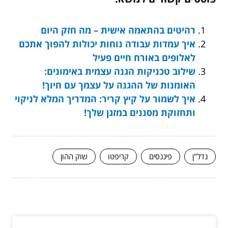
רהיטים בהתאמה אישית – מה חזק היום
איך עמדות עבודה נוחות יכולות להפוך אתכם
לאלופים באורח חיים פעיל
שילוב טכניקות הגנה עצמית באימונים:
האומנות של ההגנה על עצמך עם חיוך!
איך לשמור על קיץ קריר: המדריך המלא לניקוי
ותחזוקת מסננים במזגן שלך!
נדל"ן
פיננסים
קריפטו
שוק ההון
המשך לעוד מאמרים שיוכלו לעזור...