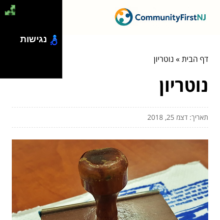
נגישות
דף הבית
»
נוטריון
נוטריון
תאריך: דצמ 25, 2018