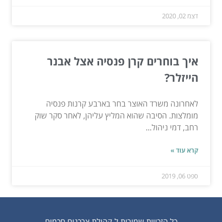
דצמ 02, 2020
איך בוחרים קרן פנסיה אצל אבנר
הייזלר?
לאחרונה משרד האוצר בחר בארבע קרנות פנסיה
מומלצות. הסיבה שהוא המליץ עליהן, לאחר סקר שוק
רחב, דמי ניהול...
קרא עוד »
ספט 06, 2019
כל הזכויות שמורות ל-קהילת צרכנים חכמים