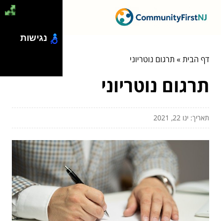
נגישות
דף הבית
»
תרגום נוטריוני
תרגום נוטריוני
תאריך: ינו 22, 2021