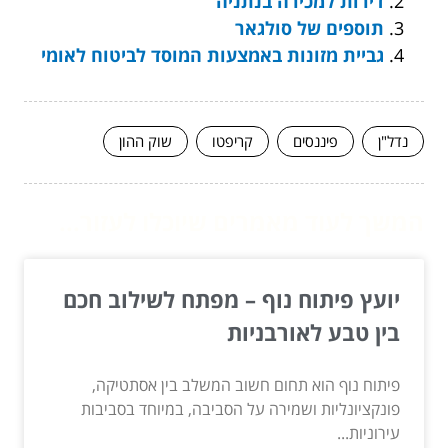
דירות למכירה בנתניה
תוספים של סולגאר
גביית מזונות באמצעות המוסד לביטוח לאומי
נדל"ן
פיננסים
קריפטו
שוק ההון
המשך לעוד מאמרים שיוכלו לעזור...
יועץ פיתוח נוף – מפתח לשילוב חכם
בין טבע לאורבניות
פיתוח נוף הוא תחום חשוב המשלב בין אסתטיקה,
פונקציונליות ושמירה על הסביבה, במיוחד בסביבות
עירוניות...