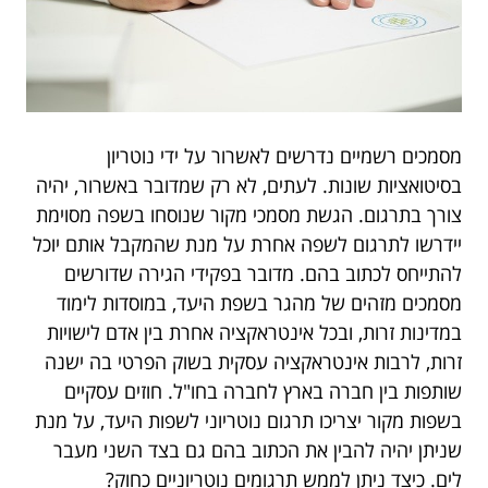
מסמכים רשמיים נדרשים לאשרור על ידי נוטריון
בסיטואציות שונות. לעתים, לא רק שמדובר באשרור, יהיה
צורך בתרגום. הגשת מסמכי מקור שנוסחו בשפה מסוימת
יידרשו לתרגום לשפה אחרת על מנת שהמקבל אותם יוכל
להתייחס לכתוב בהם. מדובר בפקידי הגירה שדורשים
מסמכים מזהים של מהגר בשפת היעד, במוסדות לימוד
במדינות זרות, ובכל אינטראקציה אחרת בין אדם לישויות
זרות, לרבות אינטראקציה עסקית בשוק הפרטי בה ישנה
שותפות בין חברה בארץ לחברה בחו"ל. חוזים עסקיים
בשפות מקור יצריכו תרגום נוטריוני לשפות היעד, על מנת
שניתן יהיה להבין את הכתוב בהם גם בצד השני מעבר
לים. כיצד ניתן לממש תרגומים נוטריוניים כחוק?