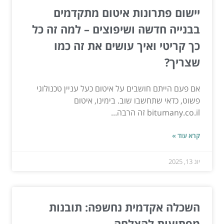
יישום פתרונות איטום מתקדמים
בבנייה חדשה ושיפוצים – למה זה כל
כך קריטי ואיך עושים את זה כמו
שצריך?
אם פעם הייתם חושבים על איטום כעל עניין טכנולוגי
פשוט, כדאי שתחשבו שוב. בימינו, איטום
bitumany.co.il זה הרבה...
קרא עוד »
יונ 13, 2025
השכלה אקדמית נחשפה: תובנות
מפתיעות להצלחה