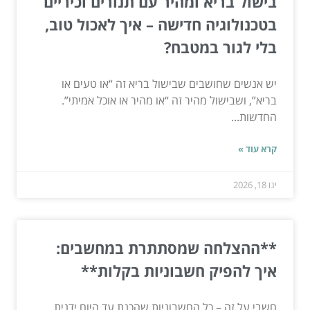
בישול בריא ומהיר עם תנורים וכיריים
בטכנולוגיה חדישה – איך לאכול טוב,
בלי לגור במטבח?
יש אנשים שחושבים שבישול בריא זה “או טעים או
בריא”, ושבישול מהיר זה “או מהיר או אוכל אמיתי”.
החדשות...
קרא עוד »
ינו 18, 2026
**ההצלחה שמסתתרת במחשבים:
איך להפיק חשבוניות בקלות**
חשבי על זה – כל החשבוניות שהכנת עד היום ידנית.