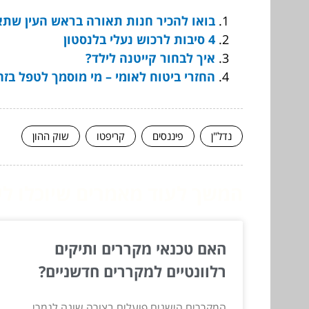
בואו להכיר חנות תאורה בראש העין שתא
4 סיבות לרכוש נעלי בלנסטון
איך לבחור קייטנה לילד?
החזרי ביטוח לאומי – מי מוסמך לטפל בזה
נדל"ן
פיננסים
קריפטו
שוק ההון
המשך לעוד מאמרים שיוכלו לעז
האם טכנאי מקררים ותיקים
רלוונטיים למקררים חדשניים?
המקררים הישנים פועלים בצורה שונה לגמרי