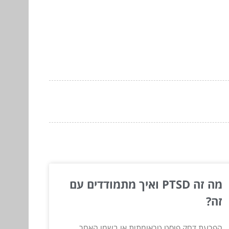
מה זה PTSD ואיך מתמודדים עם
זה?
הפרעת דחק פוסט טראומתית או בשמו האחר