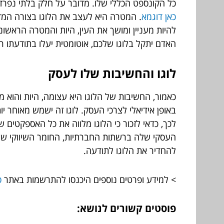
כל הקונספט הכללי שלו. מדובר על חלק בלתי נפרד 
כאן דוגמא
. המטרה היא לעצב את הלוגו בצורה המדוי
להיות מעניין ומושך את העין, היות והמטרה הראשו
האדם יתקל בלוגו שלכם, אוטומטית יעלו בתודעתו ר
לוגו והחשיבות שלו לעסק
כאמור, החשיבות של הלוגו היא עצומה, היות והוא מ
באופן אידיאלי לצרכי העסק. לוגו זה ישמש מאוחר יו
לכך, כדאי לזכור כי הלוגו מלווה את כל האספקטים
העסקי שלה ברשתות החברתיות, החומר השיווקי של
להחדיר את הלוגו לתודעה.
> למידע ופרטים נוספים היכנסו להתרשמות באתר
ס
פוסטים קשורים לנושא: