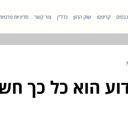
ננסים
קריפטו
שוק ההון
נדל"ן
צור קשר
מדיניות פרטיות
דוע הוא כל כך חש