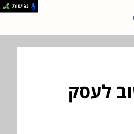
נגישות
וב לעסק