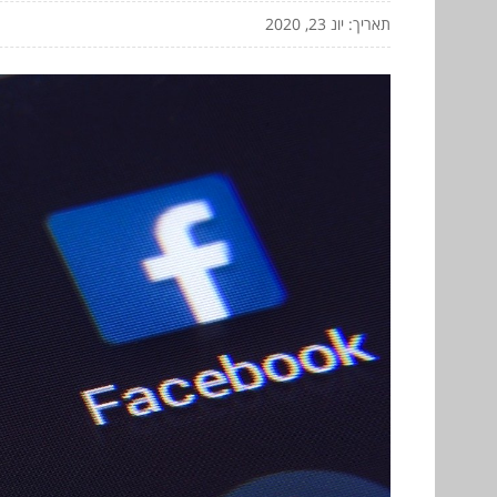
תאריך: יונ 23, 2020