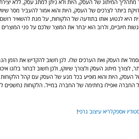
מתהליך המיתוג של העסק, היות ולא ניתן למתג עסק, ללא יצירת
קת ביותר לצרכים של העסק, היות והוא אמור להעביר מסר שיווקי
נית היא לנטוע אותו בתודעה של הלקוחות, על מנת להשאיר רושם 
גשות חיוביים, ולרוב הוא יבחר את המוצר שלכם על פני המוצרים
סמל את העסק ואת הערכים שלו. לכן חשוב להקדיש את הזמן הנחוץ
תר, לצורך מיתוג העסק ולצורך שיווקו, ולכן חשוב לבחור בלוגו א
 של העסק, היות והוא מופיע בכל מגע של העסק עם קהל הלקוחות
 החברה ואפילו בחתימה של החברה במייל. הלקוחות נחשפים לל
טודיו אספקלריא עיצוב גרפי
!