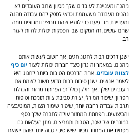
מהנה ומעניינת לעובדים שלך מכיוון שרוב העובדים לא
נהנים מעבודה משעממת וכדאי לספק להם עבודה מהנה
ומעניינת מדי פעם כדי לוודא שהם מרוצים ומרוצים ממה
שהם עושים, זה המקום שבו הפסקות יכולות להיות לעזר
רב.
ישנן דרכים רבות לחגוג חגים, אך חשוב לעשות אותם
מהנים. במאמר זה נדון כיצד חברות יכולות ליצור
יום כיף
לצוות עובדים
. אחת הדרכים הטובות ביותר לחגוג היא
לשמח אנשים. ישנן סיבות רבות מדוע חשוב לשמח את
העובדים שלך, אך חלקן כוללות: הפחתת מחזור והגדלת
הפריון; שיפור המורל; יצירת סביבת צוות תומכת וטיפוח
תרבות עבודה רחבה יותר; שיפור שימור הצוות, המוטיבציה
והביצועים. הפחתת המחזור עולה לחברה שלך כסף
במונחים של שכר, הטבות ותמריצים. מתן העלאות גם
מפחית את המחזור מכיוון שיש סיכוי גבוה יותר שהם יישארו