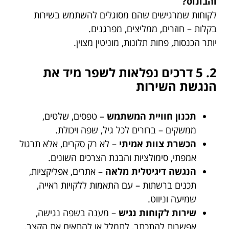
והבונוס?
לקוחות שמרגישים שהם מסוגלים להשתמש בשירות
בקלות – חוזרים, ממליצים, מפרגנים.
יותר הכנסות, פחות תלונות, מוניטין מצוין.
2. 5 דרכים נפלאות לשפר מיד את
הנגשת השירות
תכנון חוויית המשתמש
– טפסים, שלטים,
ממשקים – ברורים לכל גיל, שפה ויכולת.
הכשרת צוות אמיתי
– לא רק סקרים, אלא תרגול
אמפתי, סימולציות והבנת הצרכים השונים.
הנגשה דיגיטלית מלאה
– אתרים, אפליקציות,
תכנים ברשתות – עם התאמות ללקויות ראייה,
שמיעה וניווט.
שירות לקוחות נגיש
– מענה בשפה נגישה,
אפשרות להתכתב, לתמלל או להתאים את הקצב.