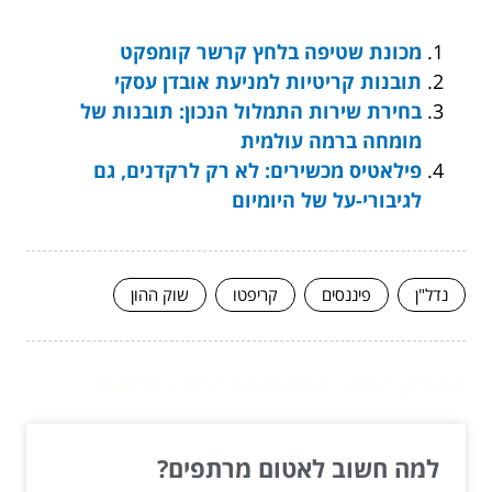
מכונת שטיפה בלחץ קרשר קומפקט
תובנות קריטיות למניעת אובדן עסקי
בחירת שירות התמלול הנכון: תובנות של
מומחה ברמה עולמית
פילאטיס מכשירים: לא רק לרקדנים, גם
לגיבורי-על של היומיום
נדל"ן
פיננסים
קריפטו
שוק ההון
המשך לעוד מאמרים שיוכלו לעזור...
למה חשוב לאטום מרתפים?