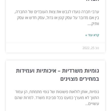
ערבי חברה נועדו לגבש את צוות העובדים של החברה,
בין אם מדובר על עסק קטן או גדול, עסק חדש או עסק
וותיק....
קרא עוד »
נוב 25, 2022
גומיות משרדיות – איכותיות ועמידות
במחירים מצוינים
גומיות, אותן לולאות פשוטות של גומי מתמתח, הן עמוד
התווך לא מוערך כמעט בכל סביבת משרד. למרות שהם
עשויים...