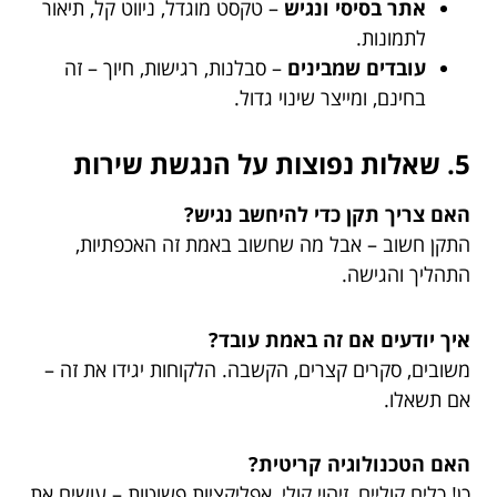
אתר בסיסי ונגיש
– טקסט מוגדל, ניווט קל, תיאור
לתמונות.
עובדים שמבינים
– סבלנות, רגישות, חיוך – זה
בחינם, ומייצר שינוי גדול.
5. שאלות נפוצות על הנגשת שירות
האם צריך תקן כדי להיחשב נגיש?
התקן חשוב – אבל מה שחשוב באמת זה האכפתיות,
התהליך והגישה.
איך יודעים אם זה באמת עובד?
משובים, סקרים קצרים, הקשבה. הלקוחות יגידו את זה –
אם תשאלו.
האם הטכנולוגיה קריטית?
כן! כלים קוליים, זיהוי קולי, אפליקציות פשוטות – עושים את