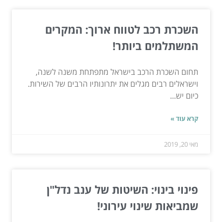
השכרת רכב לטווח ארוך: המקרים
המשתלמים ביותר!
תחום השכרת הרכב בישראל מתפתחת משנה לשנה,
וישראלים רבים מגלים את יתרונותיו הרבים של השירות.
כיום יש...
קרא עוד »
מאי 20, 2019
פינוי בינוי: השיטות של ענב נדל"ן
שמביאות שינוי עירוני!