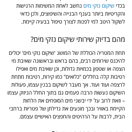
בכדי
שיקום נזקי מים
נחשב לאחת המשימות הרגישות
והקריטיות ביותר בענף הבנייה והשיפוצים, ולכן כדאי
לשקול היטב למי לפנות לצורך טיפול בבעיה קיימת.
מהם בדיוק שירותי שיקום נזקי מים?
תחת המטריה הכוללת של המושג 'שיקום נזקי מים' יכולים
להיכנס שירותים רבים, בהם בראש ובראשונה שאיבת מי
הצפה או שטפון בכמויות גדולות, וכן שאיבת מים ואפילו
רטיבות קלה בחללים "כלואים" כמו קירות, רטיבות מתחת
לרצפה ועוד ועוד. אך מעבר לשיקום בבנין עצמו, פעולות
השיקום נעשות הרבה פעמים גם בתוך החלל הניזוק עצמו
– וזאת לרוב על ידי יבשני מים הסופחים את הלחות
הקיימת באוויר ובכך מונעים את גדילתן של פטריות ברחבי
הבית, לרבות על הרהיטים והחפצים האישיים עצמם.