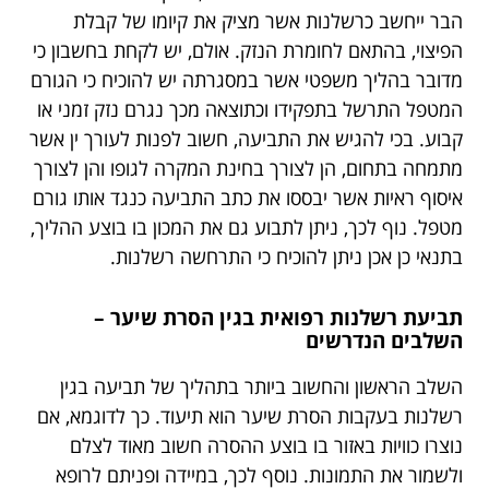
הבר ייחשב כרשלנות אשר מציק את קיומו של קבלת
הפיצוי, בהתאם לחומרת הנזק. אולם, יש לקחת בחשבון כי
מדובר בהליך משפטי אשר במסגרתה יש להוכיח כי הגורם
המטפל התרשל בתפקידו וכתוצאה מכך נגרם נזק זמני או
קבוע. בכי להגיש את התביעה, חשוב לפנות לעורך ין אשר
מתמחה בתחום, הן לצורך בחינת המקרה לגופו והן לצורך
איסוף ראיות אשר יבססו את כתב התביעה כנגד אותו גורם
מטפל. נוף לכך, ניתן לתבוע גם את המכון בו בוצע ההליך,
בתנאי כן אכן ניתן להוכיח כי התרחשה רשלנות.
תביעת רשלנות רפואית בגין הסרת שיער –
השלבים הנדרשים
השלב הראשון והחשוב ביותר בתהליך של תביעה בגין
רשלנות בעקבות הסרת שיער הוא תיעוד. כך לדוגמא, אם
נוצרו כוויות באזור בו בוצע ההסרה חשוב מאוד לצלם
ולשמור את התמונות. נוסף לכך, במיידה ופניתם לרופא