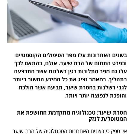
בשנים האחרונות עלו מפר הטיפולים הק
ו
סמטיים
ובפרט התחום של הרת שיער. אולם, בהתאם לכך
עלו גם מפר התלונות בגין רשלנות אשר התבצעה
בתהליך. במאמר נציג את כל המי
ד
ע החשוב ביותר
לגבי רשלנות בה
ס
רת שיער, תביעה אשר הולכת
והופכת לנפוצה יותר ויותר.
ה
ס
רת שיער: טכנולוגיה מתק
ד
מת החושפת את
המטופל/ת לנזק
אין ספק כי בשנים האחרונות הטכנולוגיה של הרת שיער