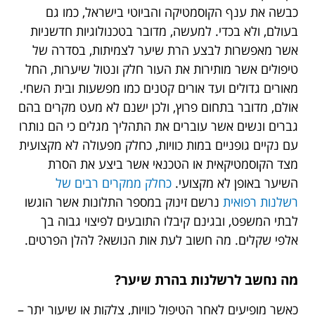
כבשה את ענף הקוסמטיקה והביוטי בישראל, כמו גם
בעולם, ולא בכדי. למעשה, מדובר בטכנולוגיות חדשניות
אשר מאפשרות לבצע הרת שיער לצמיתות, בסדרה של
טיפולים אשר מותירות את העור חלק ונטול שיערות, החל
מאורים גדולים ועד אורים קטנים כמו מפשעות ובית השחי.
אולם, מדובר בתחום פרוץ, ולכן ישנם לא מעט מקרים בהם
גברים ונשים אשר עוברים את התהליך מגלים כי הם נותרו
עם נקיים גופניים במות כוויות, כחלק מפעולה לא מקצועית
מצד הקוסמטיקאית או הטכנאי אשר ביצע את הסרת
השיער באופן לא מקצועי.
כחלק ממקרים רבים של
רשלנות רפואית
נרשם זינוק במספר התלונות אשר הוגשו
לבתי המשפט, ובגינם קיבלו התובעים לפיצוי גבוה בך
אלפי שקלים. מה חשוב לעת אות הנושא? להלן הפרטים.
מה נחשב לרשלנות בהרת שיער?
כאשר מופיעים לאחר הטיפול כוויות, צלקות או שיעור יתר –