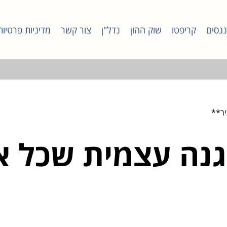
ננסים
קריפטו
שוק ההון
נדל"ן
צור קשר
מדיניות פרטיות
להגנה עצמית שכל א