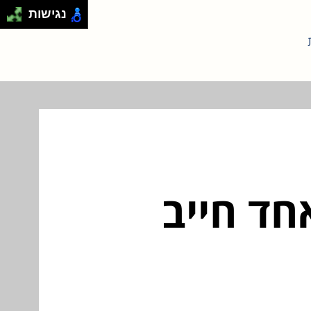
נגישות
חד חייב