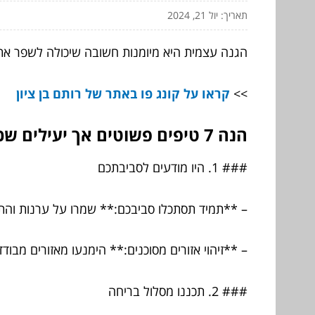
תאריך: יול 21, 2024
הגנה עצמית היא מיומנות חשובה שיכולה לשפר את הב
>>
קראו על קונג פו באתר של רותם בן ציון
הנה 7 טיפים פשוטים אך יעילים שכל אחד יכול ליישם
### 1. היו מודעים לסביבתכם
– **תמיד תסתכלו סביבכם:** שמרו על ערנות והתב
– **זיהוי אזורים מסוכנים:** הימנעו מאזורים מבודד
### 2. תכננו מסלול בריחה