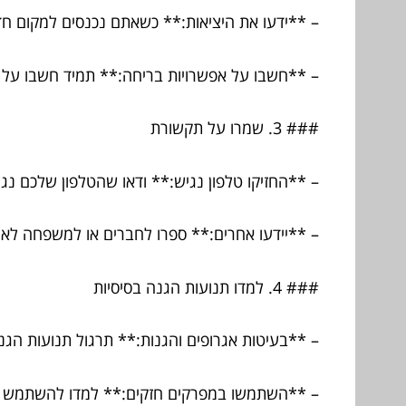
– **ידעו את היציאות:** כשאתם נכנסים למקום חדש
– **חשבו על אפשרויות בריחה:** תמיד חשבו על
### 3. שמרו על תקשורת
– **החזיקו טלפון נגיש:** ודאו שהטלפון שלכם נגי
– **יידעו אחרים:** ספרו לחברים או למשפחה לאן 
### 4. למדו תנועות הגנה בסיסיות
– **בעיטות אגרופים והגנות:** תרגול תנועות הגנה
– **השתמשו במפרקים חזקים:** למדו להשתמש ב