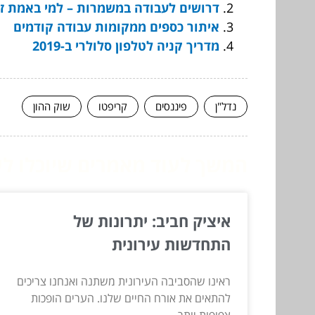
דרושים לעבודה במשמרות – למי באמת ז
איתור כספים ממקומות עבודה קודמים
מדריך קניה לטלפון סלולרי ב-2019
נדל"ן
פיננסים
קריפטו
שוק ההון
המשך לעוד מאמרים שיוכלו לעז
איציק חביב: יתרונות של
התחדשות עירונית
ראינו שהסביבה העירונית משתנה ואנחנו צריכים
להתאים את אורח החיים שלנו. הערים הופכות