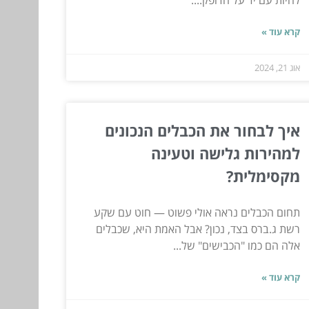
להיות עם יד על הדופק....
קרא עוד »
אוג 21, 2024
איך לבחור את הכבלים הנכונים
למהירות גלישה וטעינה
מקסימלית?
תחום הכבלים נראה אולי פשוט — חוט עם שקע
רשת ג.ברס בצד, נכון? אבל האמת היא, שכבלים
אלה הם כמו "הכבישים" של...
קרא עוד »