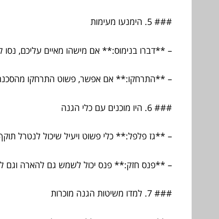
### 5. הימנעו מעימות
– **דברו בנימוס:** אם מישהו מאיים עליכם, נסו ל
– **התרחקו:** אם אפשר, פשוט התרחקו מהסכנה
### 6. היו מוכנים עם כלי הגנה
– **גז פלפל:** כלי פשוט ויעיל שיכול לנטרל תוקף
– **פנס חזק:** פנס יכול לשמש גם להארה וגם ל
### 7. למדו משיטות הגנה מוכרות