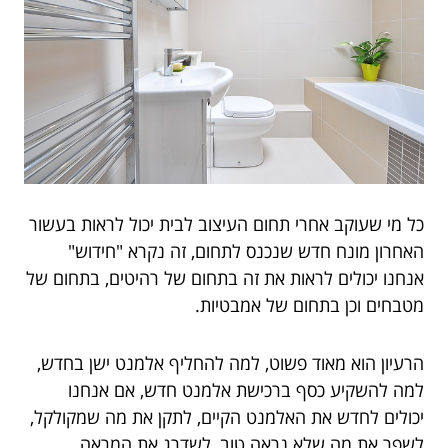
כל מי שעוקב אחרי תחום העיצוב לבית יכול לראות בעשור
האחרון מונח חדש שנכנס לתחום, זה נקרא "חידוש"
אנחנו יכולים לראות את זה בתחום של רהיטים, בתחום של
מטבחים וכן בתחום של אמבטיות.
הרעיון הוא מאוד פשוט, למה להחליף אלמנט ישן בחדש,
למה להשקיע כסף ברכישת אלמנט חדש, אם אנחנו
יכולים לחדש את האלמנט הקיים, לתקן את מה שמקולקל,
לשפר את מה שלא נראה טוב, לשדרג את המראה