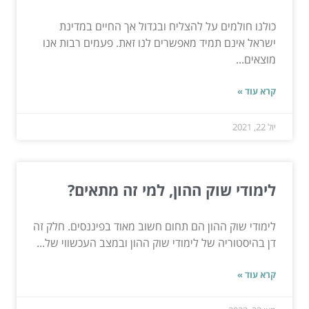
כולנו חולמים על להצליח ובגדול אך החיים במדינת
ישראל אינם תמיד מאפשרים לנו זאת. פעמים רבות אנו
מוצאים...
קרא עוד »
יול 22, 2021
לימודי שוק ההון, למי זה מתאים?
לימודי שוק ההון הם תחום חשוב מאוד בפיננסים. חלק זה
דן בהיסטוריה של לימודי שוק ההון ובמצב העכשווי של...
קרא עוד »