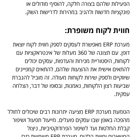
הפעילות שלהם בצורה חלקה, להוסיף מודולים או
פונקציות חדשות ולהגיב במהירות לדרישות השוק.
חווית לקוח משופרת:
מערכת ERP מאפשרת לעסקים לספק חווית לקוח יוצאת
דופן. עם תצוגה של 360 מעלות של אינטראקציות עם
לקוחות, היסטוריית מכירות והעדפות, עסקים יכולים
להתאים אישית את ההצעות שלהם, להתאים קמפיינים
שיווקיים ולספק שירות לקוחות מעולה. זה מוביל להגברת
שביעות רצון הלקוחות, נאמנות, ובסופו של דבר, הצלחה
עסקית.
הטמעת מערכת ERP מציעה יתרונות רבים שיכולים לחולל
מהפכה באופן שבו עסקים פועלים. מייעול תפעול ושיפור
קבלת החלטות ועד לשיפור הפרודוקטיביות, ניצול
המשאבים וחווית הלקוח, מערכת ERP משמשת כזרז