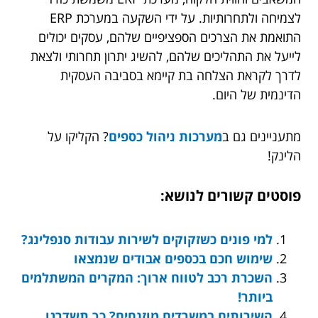
לצמיחה ולתחרותיות. על ידי השקעה במערכת ERP
התואמת את הצרכים הספציפיים שלהם, עסקים יכולים
לייעל את התהליכים שלהם, להשיג יתרון תחרותי ולצאת
לדרך לקראת הצלחה בת קיימא בסביבה העסקית
הדינמית של היום.
מתעניינים גם ב
מערכות ניהול כספים
? הקליקו על
הלינק!
פוסטים קשורים לנושא:
למי פונים כשזקוקים לשירות עבודות סנפלינג?
שימוש חכם בכספים אבודים שנמצאו
השכרת רכב לטווח ארוך: המקרים המשתלמים
ביותר!
השירותים במשרדים מוזנחים? כך תשדרגו