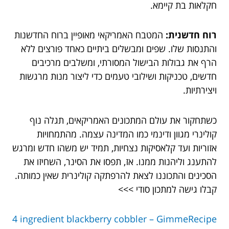
חקלאות בת קיימא.
רוח חדשנית:
המטבח האמריקאי מאופיין ברוח החדשנות
והתנסות שלו. שפים ומבשלים ביתיים כאחד פורצים ללא
הרף את גבולות הבישול המסורתי, ומשלבים מרכיבים
חדשים, טכניקות ושילובי טעמים כדי ליצור מנות מרגשות
ויצירתיות.
כשתחקור את עולם המתכונים האמריקאים, תגלה נוף
קולינרי מגוון ודינמי כמו המדינה עצמה. מהתמחויות
אזוריות ועד קלאסיקות נצחיות, תמיד יש משהו חדש ומרגש
להתענג וליהנות ממנו. אז, תפסו את הסינר, השחיזו את
הסכינים והתכוננו לצאת להרפתקה קולינרית שאין כמותה.
קבלו גישה למתכון סודי >>>
4 ingredient blackberry cobbler – GimmeRecipe