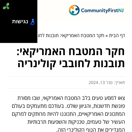
נגישות
דף הבית
»
חקר המטבח האמריקאי: תובנות לחובבי קולינריה
חקר המטבח האמריקאי:
תובנות לחובבי קולינריה
תאריך: פבר 13, 2024
צאו למסע טעים בלב המטבח האמריקאי, שבו מסורת
פוגשת חדשנות, והגיוון שולט. בעודכם מתעמקים בעולם
המתכונים האמריקאיים, התכוננו להיות מרותקים למרקם
העשיר של טעמים, טכניקות והשפעות תרבותיות
המגדירים את הנוף הקולינרי הזה.