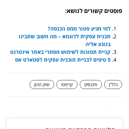
פוסטים קשורים לנושא:
למי מגיע פטור ממס הכנסה?
תכנית עסקית לדוגמא – מה חשוב שתבינו
בנוגע אליה
קניית תמונות לשימוש מסחרי באתר אינטרנט
5 טיפים לבניית תוכנית עסקית לסטארט אפ
נדל"ן
פיננסים
קריפטו
שוק ההון
המשך לעוד מאמרים שיוכלו לעזור...