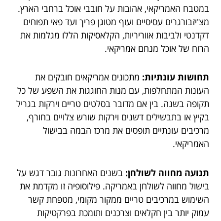
במטבח האמריקאי, אהובות על חובבי אוכל ברחבי הארץ.
מצ'יזבורגרים עסיסיים ועוף מטוגן פריך ועד פאי תפוחים
דקדנטי ולביבות אווריריות, הקלאסיקות הללו מגלמות את
הרוח של אוכל מנחם אמריקאי.
תחושות עונתיות:
מתכונים אמריקאים חובקים את
העונות המתחלפות, עם מנות החוגגות את השפע של כל
תקופה בשנה. בין אם מדובר בסלטים טריים וירקות בגריל
בקיץ או בתבשילים דשנים וירקות שורש צלויים בחורף,
מרכיבים עונתיים תופסים את מרכז הבמה בבישול
האמריקאי.
תנועה מחווה לשולחן:
בשנים האחרונות גובר דגש על
בישול מחווה לשולחן באמריקה. פילוסופיה זו מקדמת את
השימוש במרכיבים טריים ממקור מקומי, מטפחת קשר
עמוק יותר בין חקלאים וצרכנים ותומכת בפרקטיקות