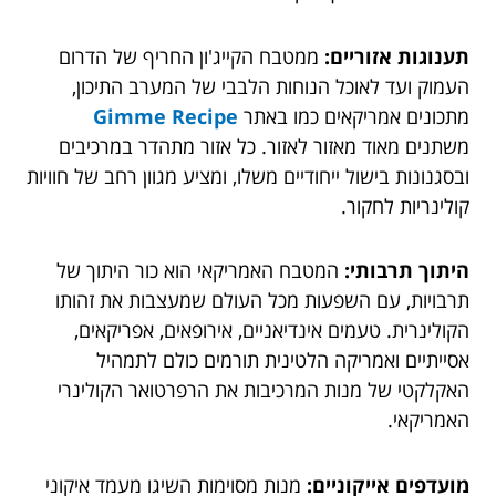
תענוגות אזוריים:
ממטבח הקייג'ון החריף של הדרום
העמוק ועד לאוכל הנוחות הלבבי של המערב התיכון,
מתכונים אמריקאים כמו באתר
Gimme Recipe
משתנים מאוד מאזור לאזור. כל אזור מתהדר במרכיבים
ובסגנונות בישול ייחודיים משלו, ומציע מגוון רחב של חוויות
קולינריות לחקור.
היתוך תרבותי:
המטבח האמריקאי הוא כור היתוך של
תרבויות, עם השפעות מכל העולם שמעצבות את זהותו
הקולינרית. טעמים אינדיאניים, אירופאים, אפריקאים,
אסייתיים ואמריקה הלטינית תורמים כולם לתמהיל
האקלקטי של מנות המרכיבות את הרפרטואר הקולינרי
האמריקאי.
מועדפים אייקוניים:
מנות מסוימות השיגו מעמד איקוני