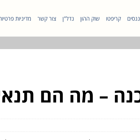
ננסים
קריפטו
שוק ההון
נדל"ן
צור קשר
מדיניות פרטיות
כנה – מה הם תנא