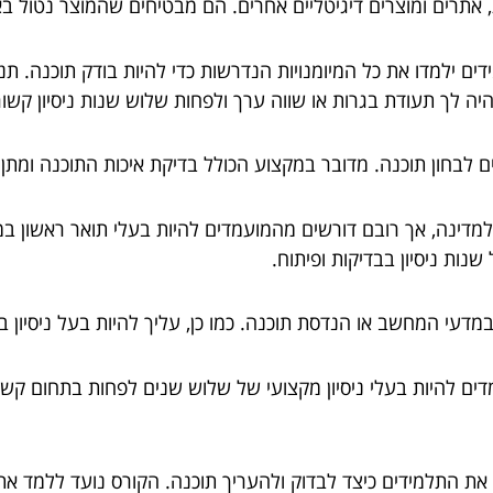
תרים ומוצרים דיגיטליים אחרים. הם מבטיחים שהמוצר נטול באגי
דים ילמדו את כל המיומנויות הנדרשות כדי להיות בודק תוכנה. 
יה לך תעודת בגרות או שווה ערך ולפחות שלוש שנות ניסיון קשו
 לבחון תוכנה. מדובר במקצוע הכולל בדיקת איכות התוכנה ומתן
מדינה, אך רובם דורשים מהמועמדים להיות בעלי תואר ראשון ב
ות ניסיון בבדיקות ופיתוח.
במדעי המחשב או הנדסת תוכנה. כמו כן, עליך להיות בעל ניסיון 
 שנים המלמד את התלמידים כיצד לבדוק ולהעריך תוכנה. הקורס נועד ל