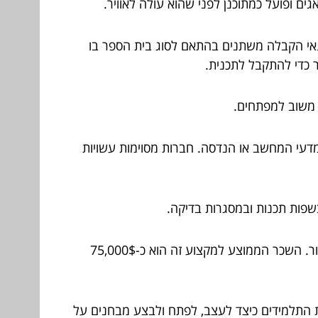
ם ופועל כמתוכנן לפני שהוא עולה לאוויר.
תנאי הקבלה משתנים בהתאם לסוג בית הספר בו
ר כדי להתקבל לתכנית.
 משוב למפתחים.
מדעי המחשב או הנדסה. חברות מסוימות עשויות
בשפות תכנות ובמסגרות בדיקה.
רוב החברות השוכרות בודקי תוכנה דורשות מהמועמדים להיות בעלי ניסיון מקצועי של שלוש שנים לפחות בתחום קשור. השכר הממוצע למקצוע זה הוא כ-75,000$
למד את התלמידים כיצד לעצב, לפתח ולבצע מבחנים על