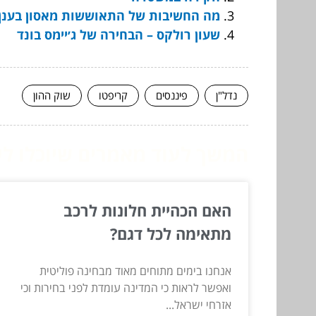
מה החשיבות של התאוששות מאסון בענן
שעון רולקס – הבחירה של ג׳יימס בונד
נדל"ן
פיננסים
קריפטו
שוק ההון
המשך לעוד מאמרים שיוכלו לעז
האם הכהיית חלונות לרכב
מתאימה לכל דגם?
אנחנו בימים מתוחים מאוד מבחינה פוליטית
ואפשר לראות כי המדינה עומדת לפני בחירות וכי
אזרחי ישראל...