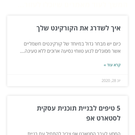
המשך לעוד מאמרים שיוכלו לעזור...
איך לשדרג את הקורקינט שלך
כיום יש מבחר גדול במיוחד של קורקינטים חשמליים
אשר מסוגלים לנוע טווחי נסיעה ארוכים ללא טעינה....
קרא עוד »
יונ 28, 2020
5 טיפים לבניית תוכנית עסקית
לסטארט אפ
המסע לעבר הסטארט אפ צריך להתחיל עם בניית