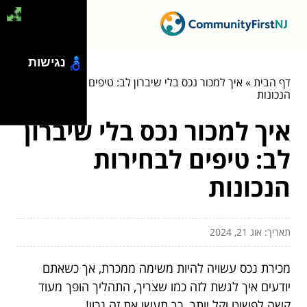
נגישות
דף הבית
»
איך למכור נכס בלי שיברון לב: טיפים לבחירות
הנכונות
איך למכור נכס בלי שיברון
לב: טיפים לבחירות
הנכונות
תאריך: אוג 21, 2024
מכירת נכס עשויה להיות משימה ממכרת, אך כשאתם
יודעים איך לגשת לזה כמו שצריך, התהליך הופך מעוד
קשה לפשוט וקל יותר. כך תעשו את זה נכון!