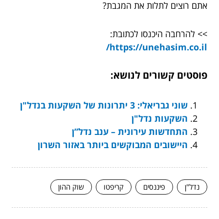
אתם רוצים לתלות את המגבת?
>> להרחבה היכנסו לכתובת:
https://unehasim.co.il/
פוסטים קשורים לנושא:
שוני גבריאלי: 3 יתרונות של השקעות בנדל"ן
השקעות נדל"ן
התחדשות עירונית – ענב נדל”ן
היישובים המבוקשים ביותר באזור השרון
נדל"ן
פיננסים
קריפטו
שוק ההון