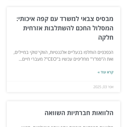
מבסיס צבאי למשרד עם קפה איכותי:
המסלול החכם להשתלבות אזרחית
חלקה
הכפכפים הוחלפו בנעליים אלגנטיות, הווקי־טוקי במיילים,
ואת ה"סמ"ר" מחליפים עכשיו ב"CEO"? מעברי חיים...
קרא עוד »
אפר 03, 2025
הלוואות חברתיות השוואה