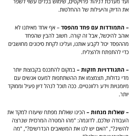
ועד מערכת לניהול פרויקטים, שימוש בכלים עשוי לשפר
את הדיוק והיעילות של ההחלטות.
– התמודדות עם פחד מהפסד
– אף אחד מאיתנו לא
אוהב להיכשל, אבל זה קורה. חשוב להבין שהפחד
מההפסד יכול לקבע אותנו, ועלינו לקחת סיכונים מחושבים
כדי להתפתח ולהצליח.
– התגודדויות חזקות –
במקום להתכנס בקבוצות יותר
מדי גדולות, תצמצמו את ההשתתפות למעט אנשים עם
מיומנויות וידע רלוונטיים. ככה תוכל לנהל דיון פעיל וממוקד
יותר.
– שאלות מנחות –
הכינו שאלות מפתח שיעזרו למקד את
העבודה שלכם. לדוגמה: "מהו המטרה המרכזית שנרצה
להשיג?", "האם יש לנו את המשאבים הנדרשים?", "מה