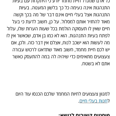
כל אדם שמגדל חיית מחמד יודע כי היתקלות עם בעיות
התנהגות אינה נעימה כל כך בלשון המעטה. בעיות
התנהגות אצל בעלי חיים אינם דבר של מה בכך וקשה
מאוד להחזיר אותם למסלול. על כן, חשוב לדעת כי בעל
חיים שאין לו תעסוקה הולמת בכל שעות הערות שלו, עלול
לפתח בעיות התנהגות. הוא לא כמו בן אדם, שכאשר אין לו
מה לעשות הוא ישכב לנוח, אצלם אין דבר כזה. ולכן, אם
יש לכם חיית מחמד, חשוב מאוד שתדאגו לרכוש עבורה
צעצועים מתאימים כדי שיהיה לה במה להתעסק כאשר
אתם לא בשטח.
למגוון צעצועים לחיות המחמד שלכם הכנסו עוד היום
ל
חנות בעלי חיים
.
פוסטים קשורים לנושא: