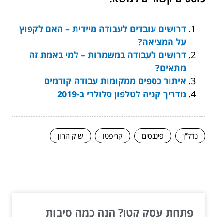
דרושים עובדים לעבודה מיידית – האם לקפוץ
על המציאה?
דרושים לעבודה במשמרות – למי באמת זה
מתאים?
איתור כספים ממקומות עבודה קודמים
מדריך קניה לטלפון סלולרי ב-2019
נדל"ן
פיננסים
קריפטו
שוק ההון
המשך לעוד מאמרים שיוכלו לעזור...
פתחת עסק קטן? הנה כמה סיבות