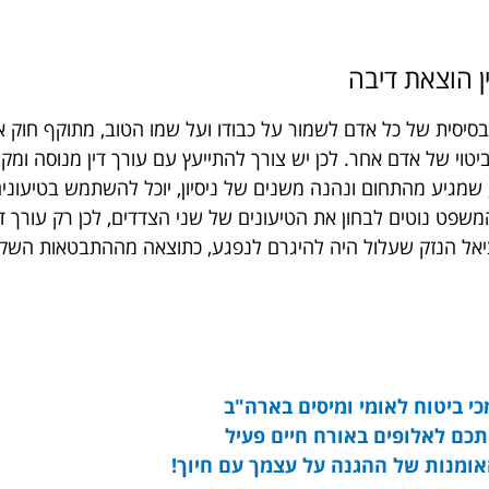
ן הוצאת דיבה
יסית של כל אדם לשמור על כבודו ועל שמו הטוב, מתוקף חוק איס
טוי של אדם אחר. לכן יש צורך להתייעץ עם עורך דין מנוסה ומק
נוסה, שמגיע מהתחום ונהנה משנים של ניסיון, יוכל להשתמש בטיע
 המשפט נוטים לבחון את הטיעונים של שני הצדדים, לכן רק עורך 
ציאל הנזק שעלול היה להיגרם לנפגע, כתוצאה מההתבטאות השק
י ביטוח לאומי ומיסים בארה"ב
תכם לאלופים באורח חיים פעיל
אומנות של ההגנה על עצמך עם חיוך!