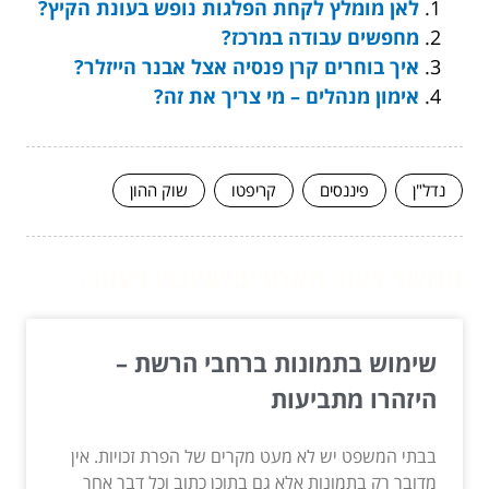
לאן מומלץ לקחת הפלגות נופש בעונת הקיץ?
מחפשים עבודה במרכז?
איך בוחרים קרן פנסיה אצל אבנר הייזלר?
אימון מנהלים – מי צריך את זה?
נדל"ן
פיננסים
קריפטו
שוק ההון
המשך לעוד מאמרים שיוכלו לעזור...
שימוש בתמונות ברחבי הרשת –
היזהרו מתביעות
בבתי המשפט יש לא מעט מקרים של הפרת זכויות. אין
מדובר רק בתמונות אלא גם בתוכן כתוב וכל דבר אחר