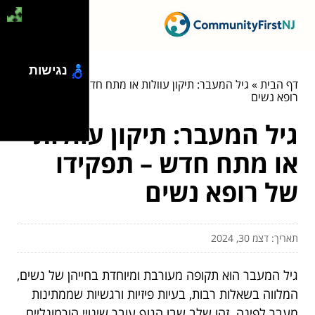
נגישות
דף הבית
»
גיל המעבר: תיקון עוולות או מתח חדש – תפקידו של
רופא נשים
גיל המעבר: תיקון עוולות
או מתח חדש – תפקידו
של רופא נשים
תאריך: דצמ 30, 2024
גיל המעבר הוא תקופה מעורבת ומיוחדת בחייהן של נשים,
המלווה בשאלות רבות, בעיות פיזיות ורגשיות שממתינות
מעבר לפינה. זהו שלב שבו הגוף עובר שינויי הורמונליים