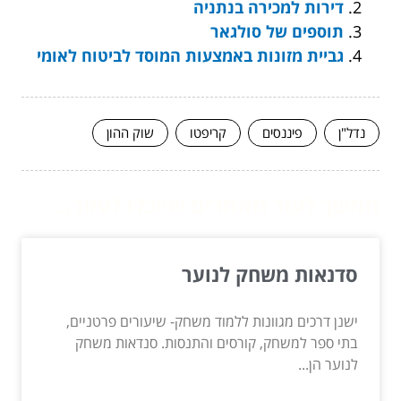
דירות למכירה בנתניה
תוספים של סולגאר
גביית מזונות באמצעות המוסד לביטוח לאומי
נדל"ן
פיננסים
קריפטו
שוק ההון
המשך לעוד מאמרים שיוכלו לעזור...
סדנאות משחק לנוער
ישנן דרכים מגוונות ללמוד משחק- שיעורים פרטניים,
בתי ספר למשחק, קורסים והתנסות. סנדאות משחק
לנוער הן...