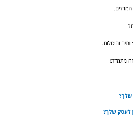
 המדדים.
ים והיכולות.
חה מתמדת!
 שלך?
 לעסק שלך?