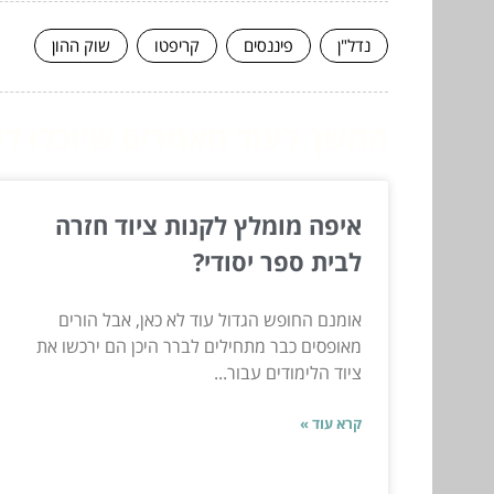
נדל"ן
פיננסים
קריפטו
שוק ההון
המשך לעוד מאמרים שיוכלו לעז
איפה מומלץ לקנות ציוד חזרה
לבית ספר יסודי?
אומנם החופש הגדול עוד לא כאן, אבל הורים
מאופסים כבר מתחילים לברר היכן הם ירכשו את
ציוד הלימודים עבור...
קרא עוד »