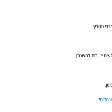
דדי תהליך.
ון.
מנהלים
?