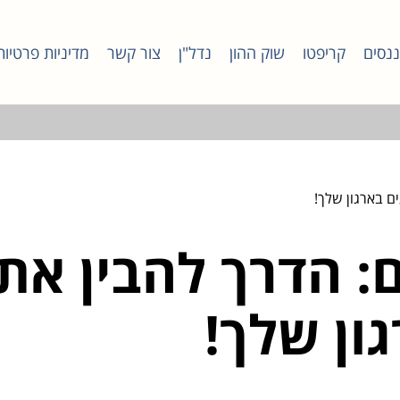
ננסים
קריפטו
שוק ההון
נדל"ן
צור קשר
מדיניות פרטיות
ם בארגון שלך!
 הדרך להבין את 
ון שלך!