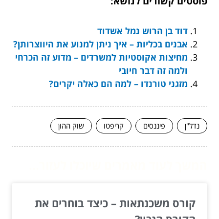
פוסטים קשורים לנושא:
דוד בן הרוש נמל אשדוד
אבנים בכליות – איך ניתן למנוע את היווצרותן?
מחיצות אקוסטיות למשרדים – מדוע זה הכרחי
ולמה זה דבר חיובי
מזגני טורנדו – למה הם כאלה יקרים?
נדל"ן
פיננסים
קריפטו
שוק ההון
המשך לעוד מאמרים שיוכלו לעזור...
קורס משכנתאות – כיצד בוחרים את
הקורס הנכון?