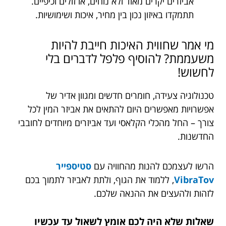
אביזרים יקרים מאוד ולא נוחים, או זולים וכיפיים.
תתמקדו באיזון נכון בין מחיר, איכות ושימושיות.
מי אמר שחווית האיכות חייבת להיות
משעממת? להוסיף פלפל לדברים בלי
לחשוש!
טכנולוגיה צעידה, חומרים חדשים ומגוון אדיר של
אפשרויות מאפשרים היום להתאים את אביזר המין לכל
צורך – החל מהכלי הקלאסי ועד אביזרים מיוחדים לחובבי
החדשנות.
הרשו לעצמכם להנות מהחוויה עם
סטיספייר
VibraTov
, ללמוד את הגוף, ולתת לאביזר לתמוך בכם
לזהות ולהעצים את ההנאה שלכם.
שאלות שלא היה לכם אומץ לשאול עד עכשיו