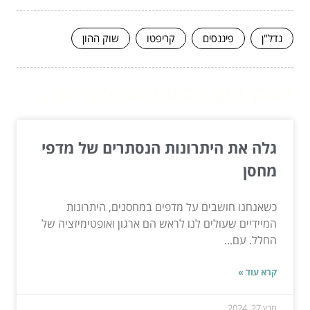
נדל"ן
פיננסים
קריפטו
שוק ההון
המשך לעוד מאמרים שיוכלו לעזור...
גלה את היתרונות הנסתרים של מדפי
מחסן
כשאנחנו חושבים על מדפים במחסנים, היתרונות
המיידיים שעולים לנו לראש הם ארגון ואופטימיזציה של
החלל. עם...
קרא עוד »
מרץ 27, 2024