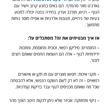
גאדג'ט מוזר מהמדף. הם באים במגע קרוב וישיר עם
הגוף – רגיש, מורכב ועדין. בחירה נכונה יכולה למנוע
בעיות של גירויים, תגובות אלרגיות או אפילו חוסר נוחות
מתמשך.
אז איך מבטיחים את זה? מסתכלים על:
– החומרים: סיליקון רפואי, זכוכית מחוסמת, ומתכות
ידידותיות לגוף – אלה הם השמות החמים שאתם רוצים
לזכור.
– תקני איכות: חפשו מוצרים עם תו תקן או אישורים
רפואיים – זה לא רק לשם השקט הנפשי, אלא להבטחה
שכל מה שאתם מכניסים לגוף עבר בדיקות קפדניות.
– ניקוי ותחזוקה: אביזר שלא ניתן לנקות היטב הופך מהר