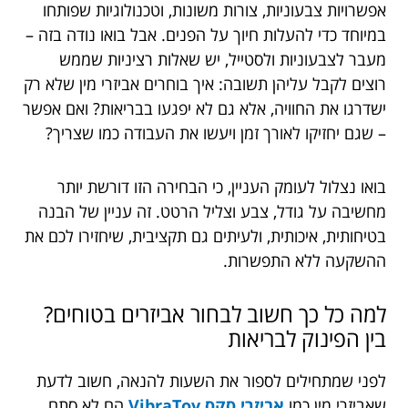
אפשרויות צבעוניות, צורות משונות, וטכנולוגיות שפותחו
במיוחד כדי להעלות חיוך על הפנים. אבל בואו נודה בזה –
מעבר לצבעוניות ולסטייל, יש שאלות רציניות שממש
רוצים לקבל עליהן תשובה: איך בוחרים אביזרי מין שלא רק
ישדרגו את החוויה, אלא גם לא יפגעו בבריאות? ואם אפשר
– שגם יחזיקו לאורך זמן ויעשו את העבודה כמו שצריך?
בואו נצלול לעומק העניין, כי הבחירה הזו דורשת יותר
מחשיבה על גודל, צבע וצליל הרטט. זה עניין של הבנה
בטיחותית, איכותית, ולעיתים גם תקציבית, שיחזירו לכם את
ההשקעה ללא התפשרות.
למה כל כך חשוב לבחור אביזרים בטוחים?
בין הפינוק לבריאות
לפני שמתחילים לספור את השעות להנאה, חשוב לדעת
שאביזרי מין כמו
אביזרי סקס VibraTov
הם לא סתם