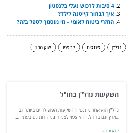
4 סיבות לרכוש נעלי בלנסטון
איך לבחור קייטנה לילד?
החזרי ביטוח לאומי – מי מוסמך לטפל בזה?
נדל"ן
פיננסים
קריפטו
שוק ההון
המשך לעוד מאמרים שיוכלו לעזור...
השקעות נדל"ן בחו"ל
נדל"ן הוא אחד מענפי ההשקעות הפופולריים ביותר גם
בארץ וגם בחו"ל, והוא צפוי לצמוח במהירות גם בעתיד....
קרא עוד »