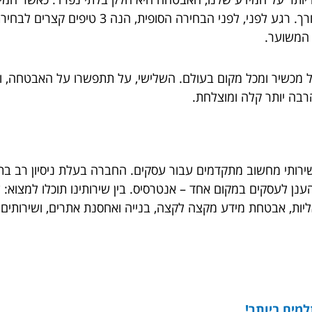
יכולים להסיר דאגה מליבנו, ולשלוף אותו במידת ה
 המשוער.
ל מכשיר ומכל מקום בעולם. השלישי, על תתפשרו על האבטחה, ו
רבה יותר קלה ומוצלחת.
תי מחשוב מתקדמים עבור עסקים. החברה בעלת ניסיון רב בתכ
נן לעסקים במקום אחד – אנטרסיס. בין שירותינו תוכלו למצוא: שי
ואליות, אבטחת מידע מקצה לקצה, בנייה ואחסנת אתרים, ושירותים
מים ביותר!