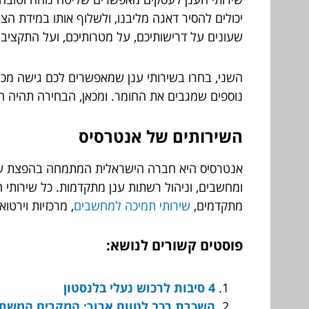
שעונים על דרישותיכם, על מטרותיכם, ועל התקציב
השני, בחרו בשירותי ענן שמאפשרים לכם גישה מכ
נוספים שמגבים את החומר. ומכאן, הבחירה תהיה ה
השירותים של אנטרסיס
אנטרסיס היא חברה הישראלית המתמחה בהפצת שירו
ומחשבים, וניהול רשתות ענן מתקדמות. כל שירותי הע
מתקדמים,
שירותי תמיכה למחשבים
, מרכזיות וירט
פוסטים קשורים לנושא:
4 סיבות לרכוש נעלי בלנסטון
השכרת רכב לטווח ארוך: המקרים המשתל