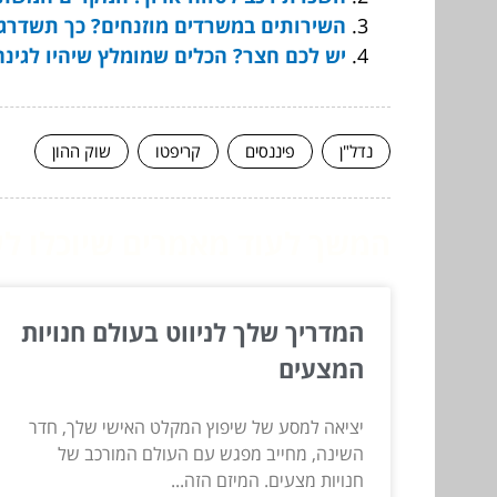
השירותים במשרדים מוזנחים? כך תשדרגו
יש לכם חצר? הכלים שמומלץ שיהיו לגינה
נדל"ן
פיננסים
קריפטו
שוק ההון
המשך לעוד מאמרים שיוכלו לעז
המדריך שלך לניווט בעולם חנויות
המצעים
יציאה למסע של שיפוץ המקלט האישי שלך, חדר
השינה, מחייב מפגש עם העולם המורכב של
חנויות מצעים. המיזם הזה...