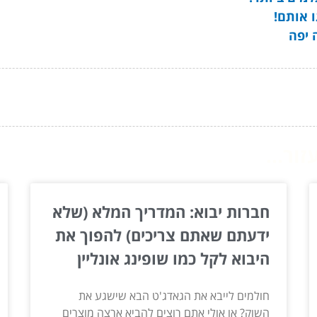
 אותם!
 יפה
ור...
חברות יבוא: המדריך המלא (שלא
ידעתם שאתם צריכים) להפוך את
היבוא לקל כמו שופינג אונליין
חולמים לייבא את הגאדג'ט הבא שישגע את
השוק? או אולי אתם רוצים להביא ארצה מוצרים