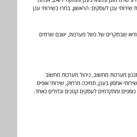
צורך. רגע לפני, לפני הבחירה הסופית, הנה 3 טיפים קצרים לבחירת שירותי ענן לעסקים: הראשון, בחרו בשירותי ענן
ודאו שבמקרים של כשל מערכות, ישנם שרתים
נון מערכות מחשוב, ניהול מערכות מחשוב
רותי אחסון בענן, תמיכה מרחוק, שירותי אופיס
 נוספים ומתקדמים לעסקים קטנים וגדולים כאחד.