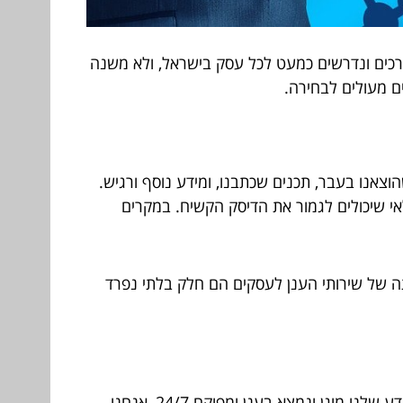
צרכים ונדרשים כמעט לכל עסק בישראל, ולא משנה
ם מעולים לבחירה.
צאנו בעבר, תכנים שכתבנו, ומידע נוסף ורגיש.
לאי שיכולים לגמור את הדיסק הקשיח. במקרים
תה של שירותי הענן לעסקים הם חלק בלתי נפרד
שירותי הענן לעסקים מאפשרים שליטה נוחה וטובה יותר על המידע שלנו, האבטחה היא חלק בלתי נפרד. כאשר המידע שלנו מוגן ונמצא בענן ומפוקח 24/7, אנחנו