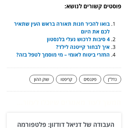
פוסטים קשורים לנושא:
בואו להכיר חנות תאורה בראש העין שתאיר
לכם את היום
4 סיבות לרכוש נעלי בלנסטון
איך לבחור קייטנה לילד?
החזרי ביטוח לאומי – מי מוסמך לטפל בזה?
נדל"ן
פיננסים
קריפטו
שוק ההון
המשך לעוד מאמרים שיוכלו לעזור...
העבודה של דניאל דודזון: פלטפורמה