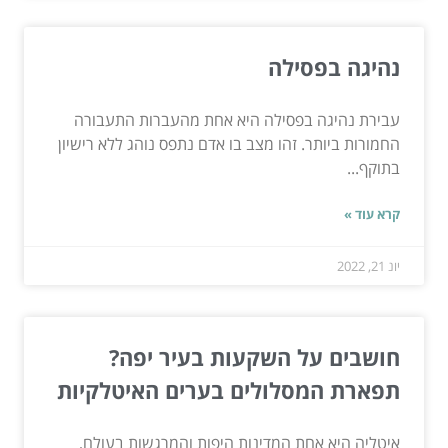
נהיגה בפסילה
עבירת נהיגה בפסילה היא אחת מהעברות התעבורה
החמורות ביותר. זהו מצב בו אדם נתפס נוהג ללא רישיון
בתוקף...
קרא עוד »
יונ 21, 2022
חושבים על השקעות בעיר יפה?
תפארת המסלולים בערים האיטלקיות
איטליה היא אחת המדינות היפות והמרגשות בעולם,