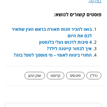
בצלקת
.
פוסטים קשורים לנושא:
בואו להכיר חנות תאורה בראש העין שתאיר
לכם את היום
4 סיבות לרכוש נעלי בלנסטון
איך לבחור קייטנה לילד?
החזרי ביטוח לאומי – מי מוסמך לטפל בזה?
נדל"ן
פיננסים
קריפטו
שוק ההון
המשך לעוד מאמרים שיוכלו לעזור...