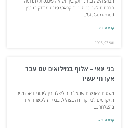
מבוא: השילוב המרתק בין תשואה פיננסית לתרומה
חברתית לפני כמה ימים קראתי פוסט מרתק במגזין
Gurumed, על...
קרא עוד »
מאי 07, 2025
בני ינאי – אלוף במילואים עם עבר
אקדמי עשיר
מעטים האנשים שמצליחים לשלב בין לימודים אקדמיים
מתקדמים לבין קריירה בצה"ל. בני ידע לעשות זאת
בהצלחה,...
קרא עוד »