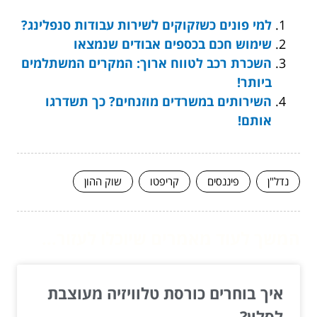
למי פונים כשזקוקים לשירות עבודות סנפלינג?
שימוש חכם בכספים אבודים שנמצאו
השכרת רכב לטווח ארוך: המקרים המשתלמים
ביותר!
השירותים במשרדים מוזנחים? כך תשדרגו
אותם!
נדל"ן
פיננסים
קריפטו
שוק ההון
המשך לעוד מאמרים שיוכלו לעזור...
איך בוחרים כורסת טלוויזיה מעוצבת
לסלון?