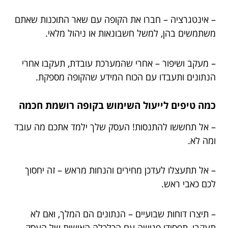
– אינטגרציה – חברו את הקופה עם שאר התוכנות שאתם
משתמשים בהן, למשל חשבונאות או ניהול מלאי.
– מעקב ושיפור – אחרי שהמערכת עובדת, תעקבו אחרי
הנתונים ותעבדו עם הכוח המידע שהקופה מספקת.
כמה טיפים לייעול השימוש בקופה רושמת חכמה
– אל תחששו להתנסות! העסק שלך ילמד אתכם מה עובד
ומה לא.
– אל תתעצלו לעדכן מחירים והנחות מראש – זה יחסוך
לכם כאבי ראש.
– תיצרו דוחות שבועיים – הנתונים הם המלך, ואם לא
תעקבו, תפסידו פגישה עם הכלכלה האישית של העסק.