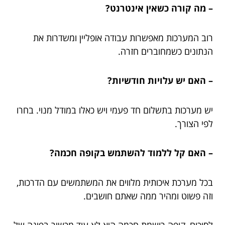
– מה קורה כשאין אינטרנט?
רוב המערכות מאפשרות עבודה אופליין ומשדרות את
הנתונים כשמחוברים חזרה.
– האם יש עלויות חודשיות?
יש מערכות בתשלום חד פעמי ויש כאלו במודל מנוי. בחרו
לפי הצורך.
– האם קל ללמוד להשתמש בקופה חכמה?
בכל מערכת איכותית מלווים את המשתמשים עם הדרכות,
וזה פשוט ומהיר ממה שאתם חושבים.