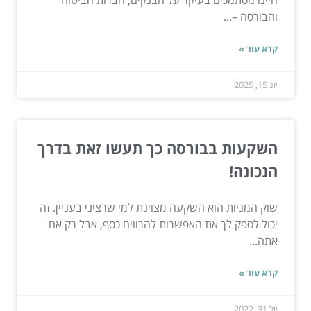
היינו מסתמכים בעיקר על הבנקים, חברות הביטוח
והבורסה –...
קרא עוד »
יונ 15, 2025
השקעות בבורסה כך תעשו זאת בדרך
הנכונה!
שוק המניות הוא השקעה מצוינת למי שרציני בעניין. זה
יכול לספק לך את האפשרות להרוויח כסף, אבל רק אם
אתה...
קרא עוד »
יול 31, 2022