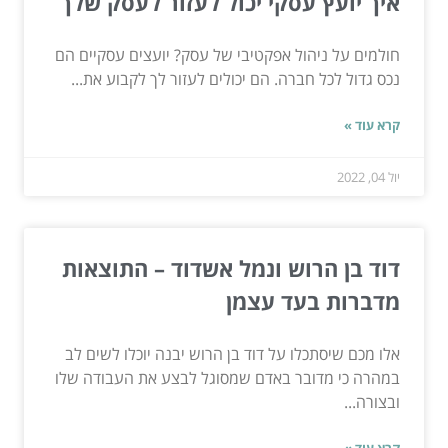
איך יועץ עסקי יכול לעזור לעסק שלך
חולמים על ניהול אפקטיבי של עסק? יועצים עסקיים הם
נכס גדול לכל חברה. הם יכולים לעזור לך לקבוע את...
קרא עוד »
יול 04, 2022
דוד בן הרוש ונמל אשדוד – התוצאות
מדברות בעד עצמן
אלו מכם שיסתכלו על דוד בן הרוש יבנה יוכלו לשים לב
במהרה כי מדובר באדם שמסוגל לבצע את העבודה שלו
ובצורה...