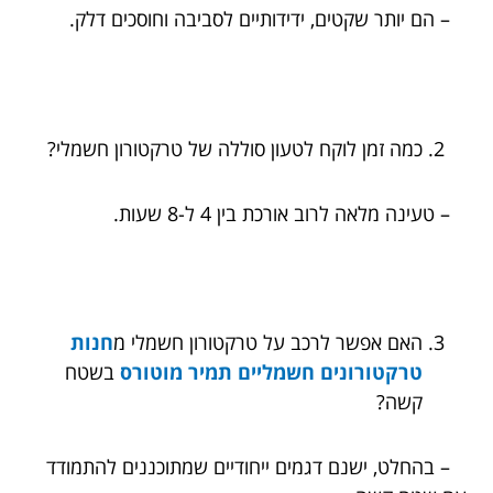
– הם יותר שקטים, ידידותיים לסביבה וחוסכים דלק.
כמה זמן לוקח לטעון סוללה של טרקטורון חשמלי?
– טעינה מלאה לרוב אורכת בין 4 ל-8 שעות.
האם אפשר לרכב על טרקטורון חשמלי מ
חנות
טרקטורונים חשמליים תמיר מוטורס
בשטח
קשה?
– בהחלט, ישנם דגמים ייחודיים שמתוכננים להתמודד