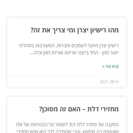
המשך לעוד מאמרים שיוכלו לעזור...
מהו רישיון יצרן ומי צריך את זה?
רישיון יצרן מיועד לעסקים וחברות, המעורבות בתהליכי
ייצור מזון - החל בייצור אריזות ואריזת מזון וכלה...
קרא עוד »
יול 08, 2021
מחזירי דלת – האם זה מסוכן?
התקנה של מחזיר דלת יכול לשמור על הבטיחות של אלו
שעושים בה שימוש, והרי שהסיבה לכך היא שיש מחזירי