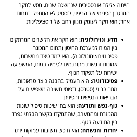
הייתה צלילה אובססיבית שנמשכה שנים, מסע לחקר
המנגנון הפנימי של הריפוי. לוסטיג לא הסתפק בתחום
אחד; הוא חקר לעומק מגוון רחב של דיסציפלינות:
מדע ונוירולוגיה:
הוא חקר את הקשרים המרתקים
בין המוח למערכת החיסון (תחום המכונה
פסיכונוירואימונולוגיה). הוא למד כיצד מחשבות,
אמונות ורגשות מתורגמים לכימיה במוח, המשפיעה
ישירות על תפקוד הגוף.
פסיכולוגיה:
הוא העמיק בהבנה כיצד טראומות,
מתח כרוני (סטרס), ודפוסי חשיבה משפיעים על
הבריאות הנפשית והפיזית.
גוף-נפש ותודעה:
הוא בחן שיטות טיפול שונות
מהמזרח ומהמערב, שהתמקדו בקשר הבלתי נפרד
בין התודעה לגוף.
יהדות והגשמה:
הוא חיפש תשובות עמוקות יותר