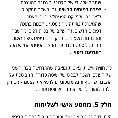
שחרור אקטיבי של הלחץ שהצטבר במערכת.
יצירת דפוסים חדשים:
זהו השלב המקביל
ל"אמונה" ול"שקט הפנימי" שחווה. לאחר
שהמערכת נוקתה מהעומס, יש לבנות בתוכה
דפוסים חדשים. זהו שלב של בניית דפוסי מחשבה
והתנהגות מעצימים, המקדמים ריפוי ושיפור איכות
החיים. לוסטיג מכנה את המצב הפנימי החדש הזה
"תודעת ריפוי"
.
כך, חוויה אישית, כאוטית וכואבת שהתרחשה בצדו השני
של העולם, הפכה לבסיס של שיטה סדורה, המבוססת על
ההבנה שהגוף והנפש מסוגלים לרפא את עצמם – אם רק
נלמד לזהות ולהסיר את מה שחוסם אותם.
חלק 5: ממסע אישי לשליחות
היום, דן לוסטיג הוא מטפל ומומחה מוביל בתחום הריפוי