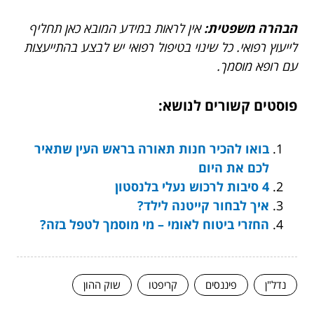
הבהרה משפטית:
אין לראות במידע המובא כאן תחליף
לייעוץ רפואי. כל שינוי בטיפול רפואי יש לבצע בהתייעצות
עם רופא מוסמך.
פוסטים קשורים לנושא:
בואו להכיר חנות תאורה בראש העין שתאיר
לכם את היום
4 סיבות לרכוש נעלי בלנסטון
איך לבחור קייטנה לילד?
החזרי ביטוח לאומי – מי מוסמך לטפל בזה?
נדל"ן
פיננסים
קריפטו
שוק ההון