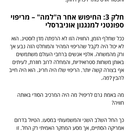
חלק 3: החיפוש אחר ה"למה" – מריפוי
ספונטני למנגנון אוניברסלי
ככל שחלף הזמן, החוויה הזו לא הרפתה מדן לוסטיג. הוא
לא יכול היה לקבל שהריפוי המהיר והמוחלט הזה נבע אך
ורק מהמשחה. אלפי אנשים ברחבי העולם משתמשים
באותן משחות סטרואידיות, והמחלה לרוב חוזרת, לעיתים
אף בצורה קשה יותר. הריפוי שלו היה חריג. הוא היה חייב
להבין
למה
.
מה באמת גרם לריפוי? מה היה המרכיב הסודי באותה
חוויה?
כך החל השלב השני והמשמעותי במסעו. הטיול בדרום
אמריקה הסתיים, אך מסע המחקר האמיתי רק החל. זו