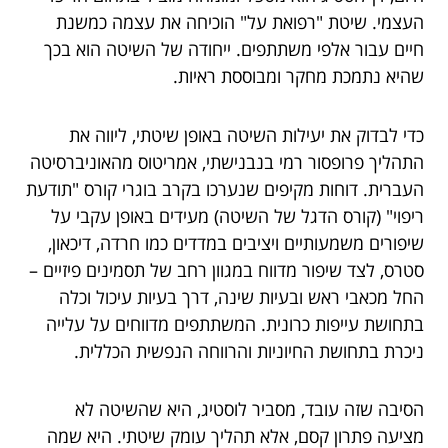
העצמי. שיטת "רפואת על" הוכיחה את עצמה כמשנת
חיים עבור אלפי משתתפים. ייחודה של השיטה הוא בכך
שהיא נתמכת מחקר ומבוססת ראיות.
כדי לבדוק את יעילות השיטה באופן שיטתי, ליווה את
התהליך פרופסור רמי בנבנישתי, אמריטוס מהאוניברסיטה
העברית. דוחות מקיפים שנערכו בקרב בוגרי קורס "תודעת
ריפוי" (קורס הדגל של השיטה) מעידים באופן עקבי על
שיפורים משמעותיים ויציבים במדדים כמו חרדה, דיכאון,
סטרס, לצד שיפור מדווח במגוון רחב של תסמינים פיזיים –
החל מכאבי ראש ובעיות שינה, דרך בעיות עיכול וכלה
בתחושת עייפות כרונית. המשתתפים מדווחים על עלייה
ניכרת בתחושת החיוניות והרווחה הנפשית הכללית.
הסיבה שזה עובד, מסביר לוסטיג, היא שהשיטה לא
מציעה פתרון קסם, אלא תהליך עומק שיטתי. היא שמה