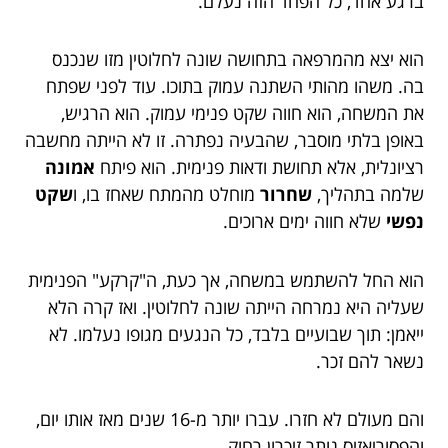
ברגע אחד, כל הפחד הזה נעלם.
הוא יצא מהמרפאה בתחושה שונה לחלוטין מזו שנכנס
בה. משהו מהותי השתנה עמוק בתוכו. עוד לפני שפתח
את המשחה, הוא חווה שקט פנימי עמוק. הוא הרגיש,
באופן בלתי מוסבר, שהבעיה נפתרה. זו לא הייתה מחשבה
רציונלית, אלא תחושת ודאות פנימית. הוא פיתח
אמונה
שלמה בתהליך,
שחרור
מוחלט מהמתח שאחז בו, ו
שקט
נפשי
שלא חווה ימים ארוכים.
הוא החל להשתמש במשחה, אך כעת, ה"קרקע" הפנימית
שעליה היא נמרחה הייתה שונה לחלוטין. ואז קרה הלא
ייאמן: תוך שבועיים בלבד, כל הנגעים מגופו נעלמו. לא
נשאר להם זכר.
והם מעולם לא חזרו. עברו יותר מ-16 שנים מאז אותו יום,
והפסוריאזיס נותר זיכרון רחוק.