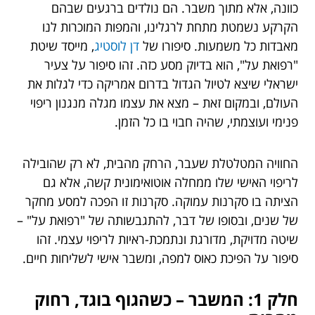
כוונה, אלא מתוך משבר. הם נולדים ברגעים שבהם
הקרקע נשמטת מתחת לרגלינו, והמפות המוכרות לנו
מאבדות כל משמעות. סיפורו של
דן לוסטיג
, מייסד שיטת
"רפואת על", הוא בדיוק מסע כזה. זהו סיפור על צעיר
ישראלי שיצא לטיול הגדול בדרום אמריקה כדי לגלות את
העולם, ובמקום זאת – מצא את עצמו מגלה מנגנון ריפוי
פנימי ועוצמתי, שהיה חבוי בו כל הזמן.
החוויה המטלטלת שעבר, הרחק מהבית, לא רק שהובילה
לריפוי האישי שלו ממחלה אוטואימונית קשה, אלא גם
הציתה בו סקרנות עמוקה. סקרנות זו הפכה למסע מחקר
של שנים, ובסופו של דבר, להתגבשותה של "רפואת על" –
שיטה מדויקת, מדורגת ונתמכת-ראיות לריפוי עצמי. זהו
סיפור על הפיכת כאוס למפה, ומשבר אישי לשליחות חיים.
חלק 1: המשבר – כשהגוף בוגד, רחוק