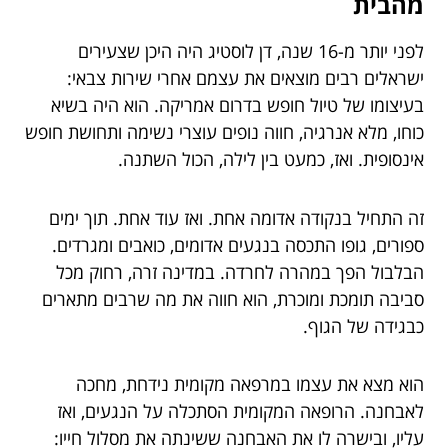
מהבית
לפני יותר מ-16 שנה, דן לוסטיג היה היכן שצעירים
ישראלים רבים מוצאים את עצמם אחרי שירות צבאי:
בעיצומו של טיול חופש בדרום אמריקה. הוא היה בשיא
כוחו, מלא אנרגיה, חווה נופים עוצרי נשימה ותחושת חופש
אינסופית. ואז, כמעט בין לילה, הכול השתנה.
זה התחיל בנקודה אדומה אחת. ואז עוד אחת. תוך ימים
ספורים, גופו התכסה בנגעים אדומים, כואבים ומגרדים.
הבלבול הפך במהרה לחרדה. במדינה זרה, רחוק מכל
סביבה תומכת ומוכרת, הוא חווה את מה שרבים מתארים
כבגידה של הגוף.
הוא מצא את עצמו במרפאה מקומית נידחת, מחכה
לאבחנה. הרופאה המקומית הסתכלה על הנגעים, ואז
עליו, ובישרה לו את האבחנה ששינתה את מסלול חייו: