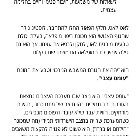
לשאלות של משמעות, חיבור פנימי וחיים בהלימה
עצמית.
לאט לאט, חלקי הפאזל החלו להתחבר. לוסטיג גילה
שהגוף האנושי הוא מכונת ריפוי מופלאה, בעלת יכולת
טבעית מובנית לאזן, לתקן ולרפא את עצמו. אך הוא גם
גילה שהיכולת המופלאה הזו משתבשת בקלות.
הוא זיהה את הגורם המשבש המרכזי וטבע את המונח
"עומס עצבי"
.
"עומס עצבי" הוא מצב שבו מערכת העצבים נמצאת
בעוררות יתר תמידית. זהו תוצר של מתח כרוני, רגשות
מודחקים, חוויות עבר שלא עובדו ודפוסים מגבילים.
כשהמערכת שרויה במצב הישרדותי תמידי (מה שמכונה
"הילחם או ברח"), היא פשוט לא פנויה להקצות משאבים