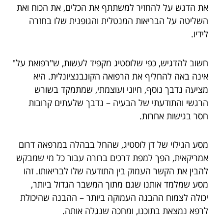
את הדגש על להחזיר למשתתף את הכלים, את הכוח ואת
השליטה על הבריאות המנטלית והגופנית שלו בחזרה
לידיו.
חשוב להדגיש, כפי שלוסטיג מקפיד לעשות, ש"רפואת על"
אינה באה להחליף את הרפואה הקונבנציונלית. היא
מציעה נדבך נוסף, חיוני ועוצמתי, שמתמקד בשורש
הרגשי והתודעתי של הבעיה – נדבך שלעתים קרובות
חסר בגישות אחרות.
מסע הגילוי של דן לוסטיג, שהחל בבהלה במרפאה דרום
אמריקאית, הפך למפת דרכים ברורה עבור כל מי שמבקש
להבין את הקשר העמוק בין התודעה שלו לבריאותו. זהו
מסע שמלמד אותנו שגם מתוך המשבר הגדול ביותר,
יכולה לצמוח ההבנה העמוקה ביותר – ההבנה שהיכולת
לרפא נמצאת בתוכנו, ומחכה שנגלה אותה.