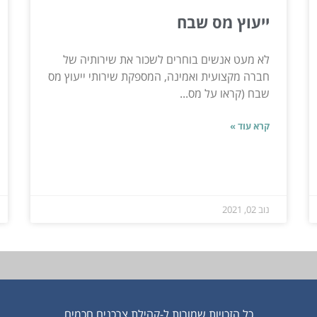
ייעוץ מס שבח
לא מעט אנשים בוחרים לשכור את שירותיה של
חברה מקצועית ואמינה, המספקת שירותי ייעוץ מס
שבח (קראו על מס...
קרא עוד »
נוב 02, 2021
כל הזכויות שמורות ל-קהילת צרכנים חכמים