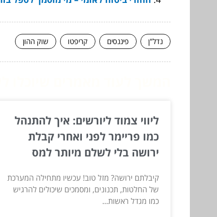
נדל"ן
פיננסים
קריפטו
שוק ההון
המשך לעוד מאמרים שיוכלו לעז
ליווי צמוד ליורשים: איך להתנהל
כמו פריימר לפני ואחרי קבלת
ירושה בלי לשלם מיותר למס
קיבלתם ירושה? מזל טוב! עכשיו מתחילה המערכת
של החלטות, תכנונים, ומסמכים שיכולים להרגיש
כמו מגדל ראשות...