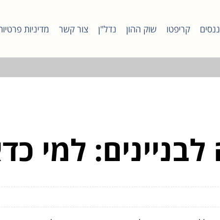
ננסים
קריפטו
שוק ההון
נדל"ן
צור קשר
מדיניות פרטיות
לבניינים: למי כד