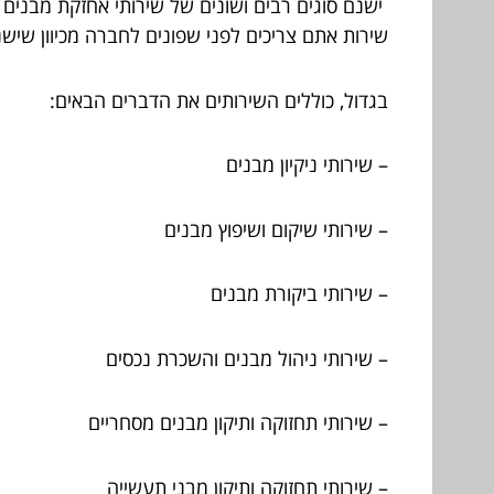
ישנם סוגים רבים ושונים של שירותי אחזקת מבנים
שירות אתם צריכים לפני שפונים לחברה מכיוון שישנ
בגדול, כוללים השירותים את הדברים הבאים:
– שירותי ניקיון מבנים
– שירותי שיקום ושיפוץ מבנים
– שירותי ביקורת מבנים
– שירותי ניהול מבנים והשכרת נכסים
– שירותי תחזוקה ותיקון מבנים מסחריים
– שירותי תחזוקה ותיקון מבני תעשייה