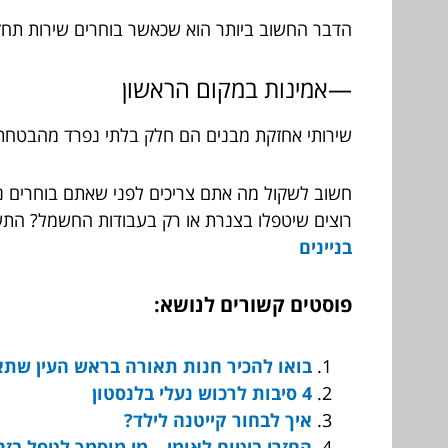
הדבר החשוב ביותר הוא שכאשר בוחרים שירות תחזוקה
—אמינות במקום הראשון
שירותי אחזקת מבנים הם חלק בלתי נפרד מהבטחת תק
חשוב לשקול מה אתם צריכים לפני שאתם בוחרים נו
רוצים שיטפלו בצנרת או רק בעבודות החשמל? התשו
בניינים
פוסטים קשורים לנושא:
בואו להכיר חנות תאורה בראש העין שתא
4 סיבות לרכוש נעלי בלנסטון
איך לבחור קייטנה לילד?
החזרי ביטוח לאומי – מי מוסמך לטפל בזה