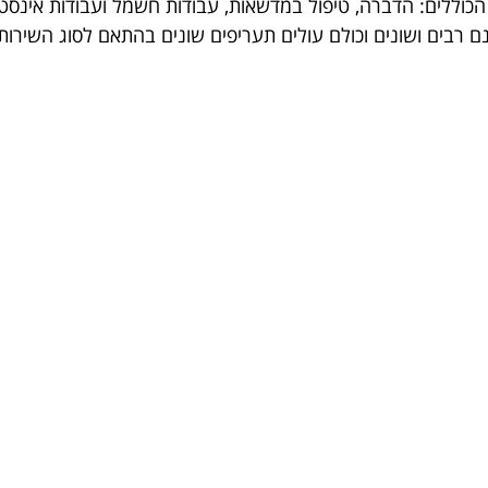
 הכוללים: הדברה, טיפול במדשאות, עבודות חשמל ועבודות אינס
ם רבים ושונים וכולם עולים תעריפים שונים בהתאם לסוג השירות