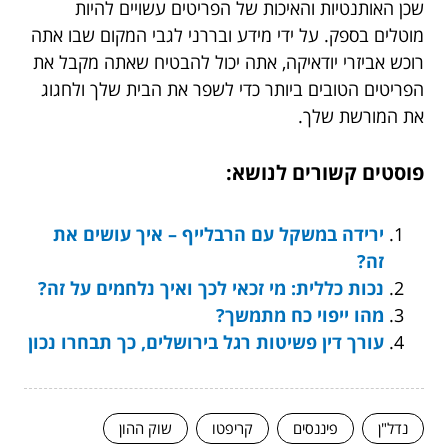
שכן האותנטיות והאיכות של הפריטים עשויים להיות
מוטלים בספק. על ידי מידע ובררני לגבי המקום שבו אתה
רוכש אביזרי יודאיקה, אתה יכול להבטיח שאתה מקבל את
הפריטים הטובים ביותר כדי לשפר את הבית שלך ולחגוג
את המורשת שלך.
פוסטים קשורים לנושא:
ירידה במשקל עם הרבלייף – איך עושים את
זה?
נכות כללית: מי זכאי לכך ואיך נלחמים על זה?
מהו ייפוי כח מתמשך?
עורך דין פשיטות רגל בירושלים, כך תבחרו נכון
נדל"ן
פיננסים
קריפטו
שוק ההון