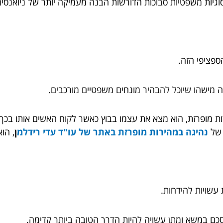
גיות משפטיות סבוכות הדורשות הבנה מעמיקה יותר של ניואנסים
ספציפי הזה.
 מישהו שיוכל להבהיר מונחים משפטיים מורכבים.
 מופרזת, הוא מצא את עצמו בבוץ כאשר לקוח האשים אותו בכך שא
א של
נהיגה במהירות מופרזת באתר של עו"ד עדי רידלמ
ן
, הו
 עשויות להידחות.
כם במשא ומתן עשויה להיות הדרך הטובה ביותר קדימה.