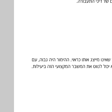
 של דיני התעבורה.
ינו מייצג אותו כראוי. ההימור היה גבוה, עם
א יכול לנווט את המשבר המקצועי הזה ביעילות.