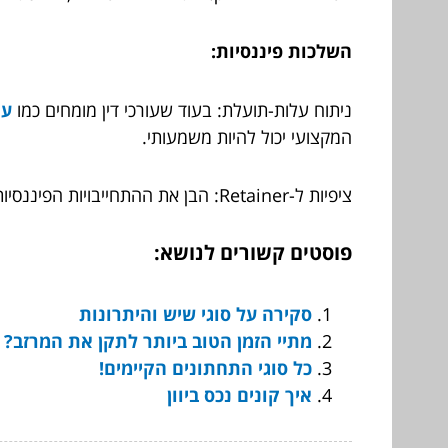
השלכות פיננסיות:
ניתוח עלות-תועלת: בעוד שעורכי דין מומחים כמו
עו
המקצועי יכול להיות משמעותי.
ציפיות ל-Retainer: הבן את ההתחייבויות הפיננסיות מראש, כולל סכומי ה-Retainer וחיובים שעתיים.
פוסטים קשורים לנושא:
סקירה על סוגי שיש והיתרונות
מתיי הזמן הטוב ביותר לתקן את המרזב?
כל סוגי התחתונים הקיימים!
איך קונים נכס ביוון