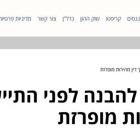
ננסים
קריפטו
שוק ההון
נדל"ן
צור קשר
מדיניות פרטיות
 דין מהירות מופרזת
 להבנה לפני התיי
ות מופרזת