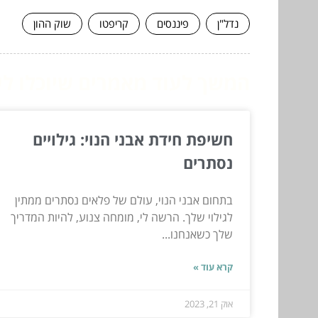
נדל"ן
פיננסים
קריפטו
שוק ההון
המשך לעוד מאמרים שיוכלו לעז
חשיפת חידת אבני הנוי: גילויים
נסתרים
בתחום אבני הנוי, עולם של פלאים נסתרים ממתין
לגילוי שלך. הרשה לי, מומחה צנוע, להיות המדריך
שלך כשאנחנו...
קרא עוד »
אוק 21, 2023